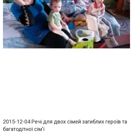
2015-12-04 Речі для двох сімей загиблих героїв та
багатодітної сім’ї