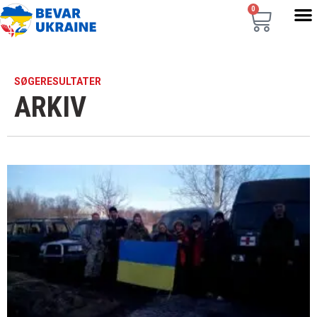
0
SØGERESULTATER
ARKIV