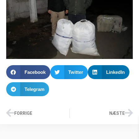
Facebook
Twitter
LinkedIn
Telegram
FORRIGE
NÆSTE