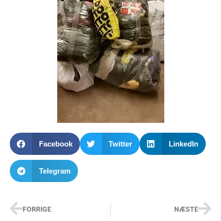
Facebook
Twitter
LinkedIn
Telegram
FORRIGE
NÆSTE