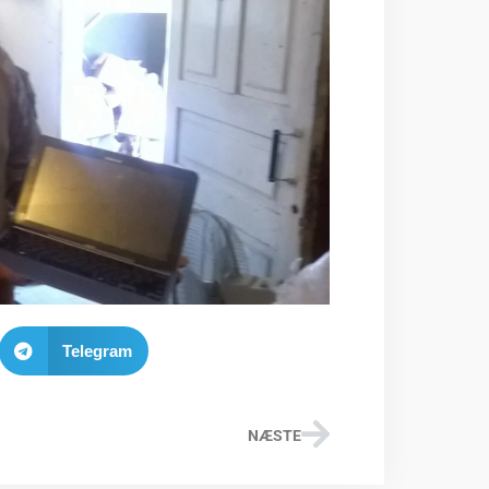
Telegram
NÆSTE