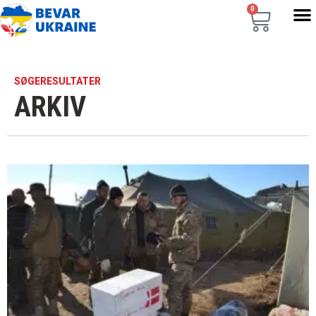
0
SØGERESULTATER
ARKIV