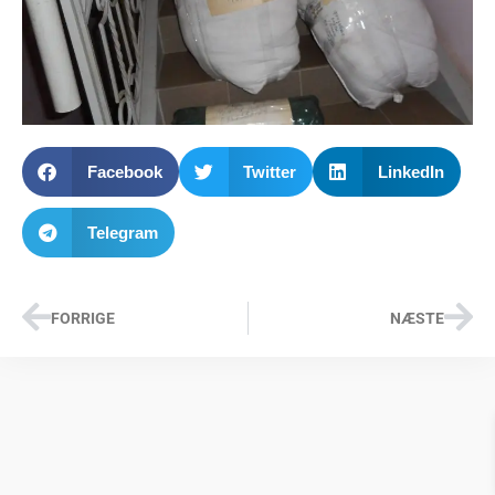
Facebook
Twitter
LinkedIn
Telegram
FORRIGE
NÆSTE