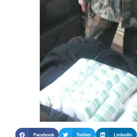
Facebook
Twitter
LinkedIn