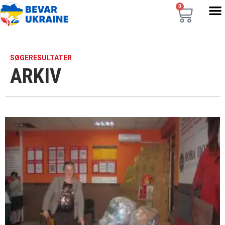
0
SØGERESULTATER
ARKIV