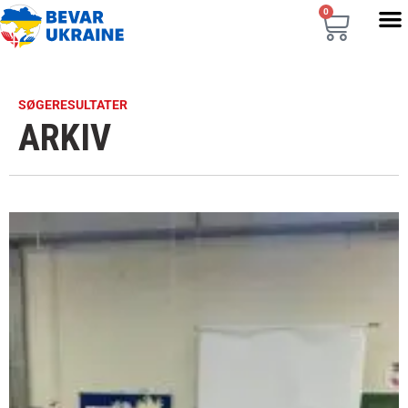
0
SØGERESULTATER
ARKIV