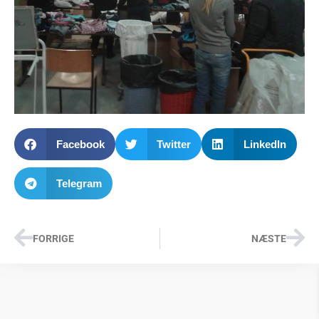
Facebook
Twitter
LinkedIn
Telegram
FORRIGE
NÆSTE