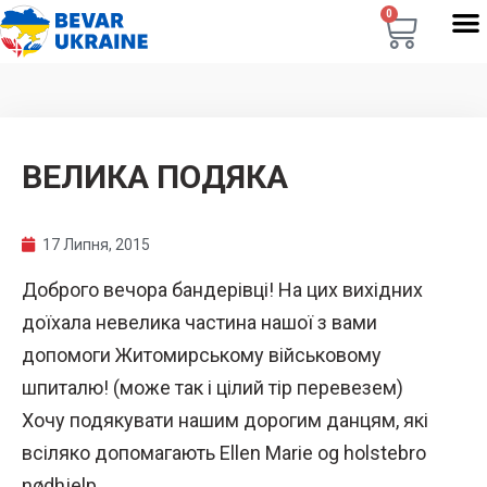
0
ВЕЛИКА ПОДЯКА
17 Липня, 2015
Доброго вечора бандерівці! На цих вихідних
доїхала невелика частина нашої з вами
допомоги Житомирському військовому
шпиталю! (може так і цілий тір перевезем)
Хочу подякувати нашим дорогим данцям, які
всіляко допомагають Ellen Marie og holstebro
nødhjelp.