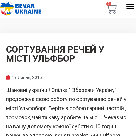
0
СОРТУВАННЯ РЕЧЕЙ У
МІСТІ УЛЬФБОР
19 Липня, 2015
Шановні українці! Спілка ” Збережи Україну”
продовжує свою роботу по сортуванню речей у
місті Ульфоборг. Беріть з собою гарний настрій ,
тормозок, чай та каву зробите на місці. Чекаємо
на вашу допомогу кожної суботи о 10 годині
ранку, за адресою Industriarealet 6990 Ulfborg .