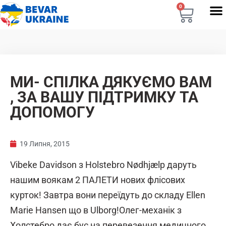
0
МИ- СПІЛКА ДЯКУЄМО ВАМ
, ЗА ВАШУ ПІДТРИМКУ ТА
ДОПОМОГУ
19 Липня, 2015
Vibeke Davidson з Holstebro Nødhjælp даруть
нашим воякам 2 ПАЛЕТИ нових флісових
курток! Завтра вони переїдуть до складу Ellen
Marie Hansen що в Ulborg!Олег-механік з
Холстебро дає бус на перевезення медичного