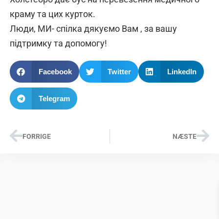
краму та цих курток.
Люди, МИ- спілка дякуємо Вам , за вашу
підтримку та допомогу!
Facebook
Twitter
LinkedIn
Telegram
FORRIGE
NÆSTE