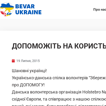
Про на
ДОПОМОЖІТЬ НА КОРИСТЬ
19 Липня, 2015
Шановні українці!
Українсько-данська спілка волонтерів “Збережи
про ДОПОМОГУ!
Данська волонтерська організація Holstebro N
східної Європи, та співпрацює з нашою спілкою