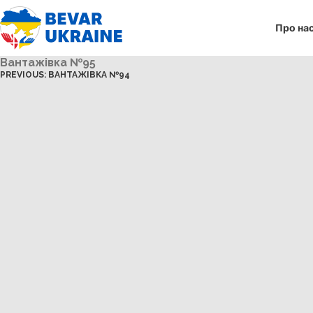
Про на
Вантажівка №95
PREVIOUS:
ВАНТАЖІВКА №94