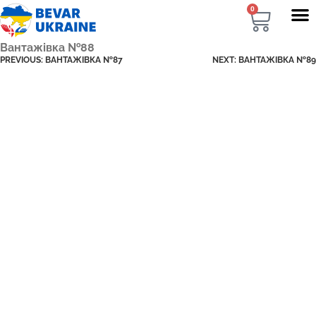
0
Вантажівка №88
PREVIOUS:
ВАНТАЖІВКА №87
NEXT:
ВАНТАЖІВКА №89