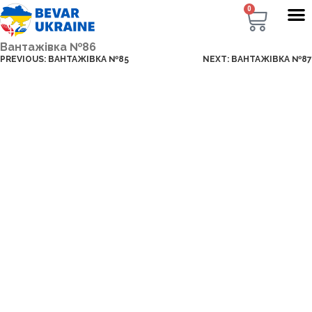
0
Вантажівка №86
PREVIOUS:
ВАНТАЖІВКА №85
NEXT:
ВАНТАЖІВКА №87