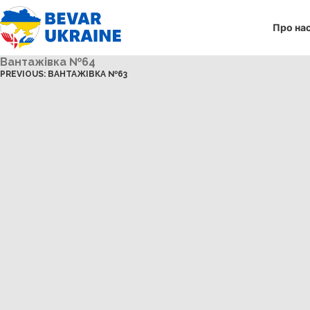
Про на
Вантажівка №64
PREVIOUS:
ВАНТАЖІВКА №63