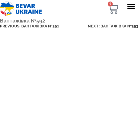
0
Вантажівка №592
PREVIOUS:
ВАНТАЖІВКА №591
NEXT:
ВАНТАЖІВКА №593