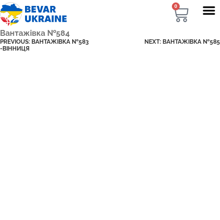
0
Вантажівка №584
PREVIOUS:
ВАНТАЖІВКА №583
NEXT:
ВАНТАЖІВКА №585
-ВІННИЦЯ