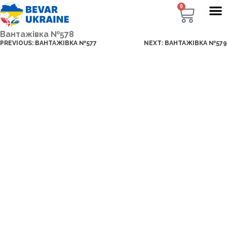
0
Вантажівка №578
PREVIOUS:
ВАНТАЖІВКА №577
NEXT:
ВАНТАЖІВКА №579