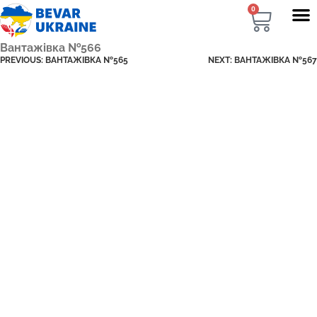
0
Вантажівка №566
PREVIOUS:
ВАНТАЖІВКА №565
NEXT:
ВАНТАЖІВКА №567