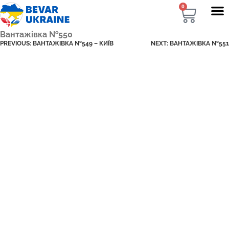
0
Вантажівка №550
PREVIOUS:
ВАНТАЖІВКА №549 – КИЇВ
NEXT:
ВАНТАЖІВКА №551