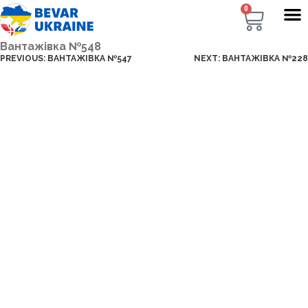
0
Вантажівка №548
PREVIOUS:
ВАНТАЖІВКА №547
NEXT:
ВАНТАЖІВКА №228