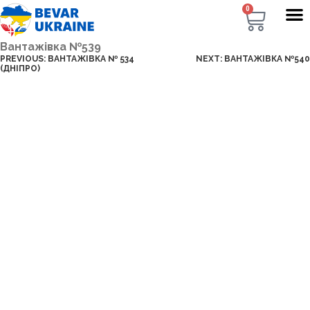
0
Вантажівка №539
PREVIOUS:
ВАНТАЖІВКА № 534
NEXT:
ВАНТАЖІВКА №540
(ДНІПРО)