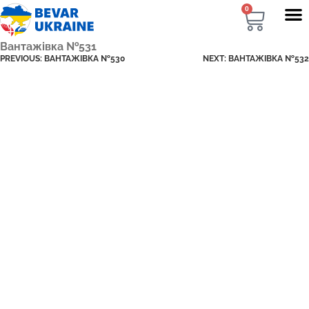
0
Вантажівка №531
PREVIOUS:
ВАНТАЖІВКА №530
NEXT:
ВАНТАЖІВКА №532