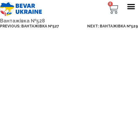
0
Вантажівка №528
PREVIOUS:
ВАНТАЖІВКА №527
NEXT:
ВАНТАЖІВКА №529