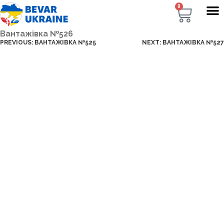
0
Вантажівка №526
PREVIOUS:
ВАНТАЖІВКА №525
NEXT:
ВАНТАЖІВКА №527