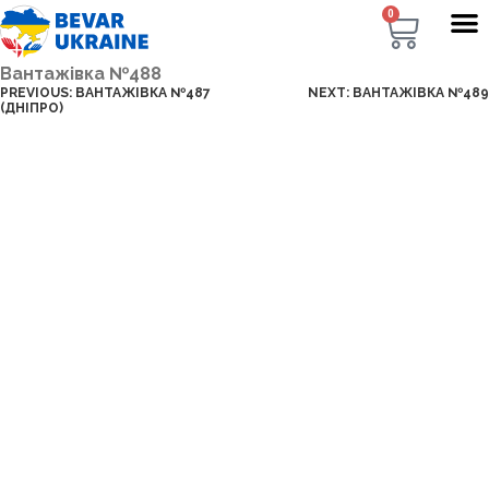
0
Вантажівка №488
PREVIOUS:
ВАНТАЖІВКА №487
NEXT:
ВАНТАЖІВКА №489
(ДНІПРО)