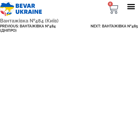
0
Вантажівка №484 (Київ)
PREVIOUS:
ВАНТАЖІВКА №484
NEXT:
ВАНТАЖІВКА №485
(ДНІПРО)