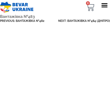
0
Вантажівка №483
PREVIOUS:
ВАНТАЖІВКА №482
NEXT:
ВАНТАЖІВКА №484 (ДНІПРО)