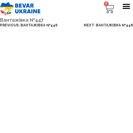
0
Вантажівка №447
PREVIOUS:
ВАНТАЖІВКА №446
NEXT:
ВАНТАЖІВКА №448