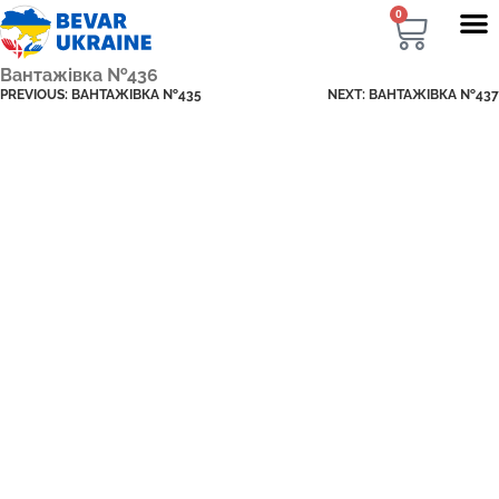
0
Вантажівка №436
PREVIOUS:
ВАНТАЖІВКА №435
NEXT:
ВАНТАЖІВКА №437