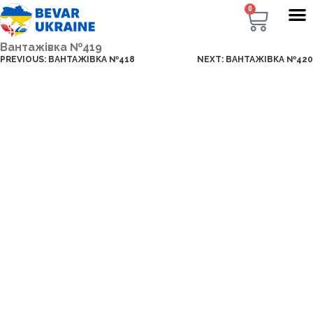
0
Вантажівка №419
PREVIOUS:
ВАНТАЖІВКА №418
NEXT:
ВАНТАЖІВКА №420