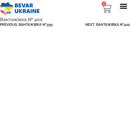
0
Вантажівка № 400
PREVIOUS:
ВАНТАЖІВКА №399
NEXT:
ВАНТАЖІВКА №402