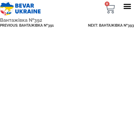
0
Вантажівка №392
PREVIOUS:
ВАНТАЖІВКА №391
NEXT:
ВАНТАЖІВКА №393