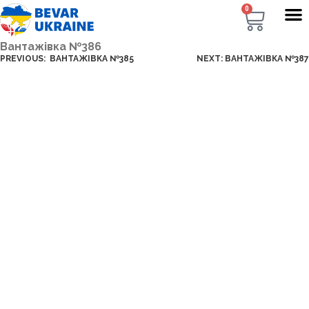
0
Вантажівка №386
PREVIOUS:
ВАНТАЖІВКА №385
NEXT:
ВАНТАЖІВКА №387