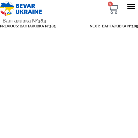
0
Вантажівка №384
PREVIOUS:
ВАНТАЖІВКА №383
NEXT:
ВАНТАЖІВКА №385