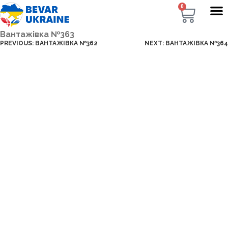
0
Вантажівка №363
PREVIOUS:
ВАНТАЖІВКА №362
NEXT:
ВАНТАЖІВКА №364