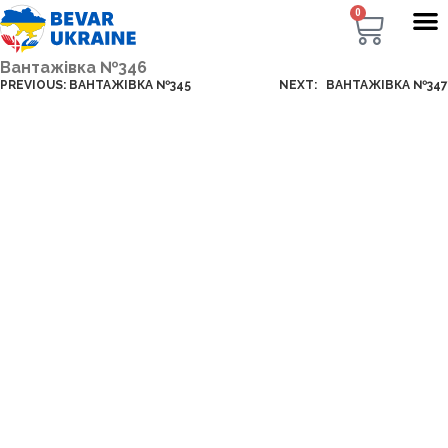
0
Вантажівка №346
PREVIOUS:
ВАНТАЖІВКА №345
NEXT:
ВАНТАЖІВКА №347