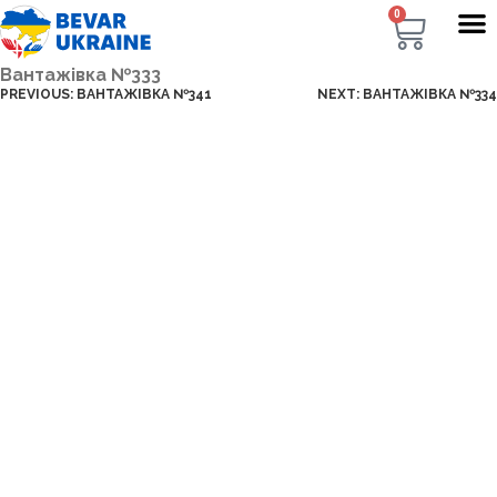
0
Вантажівка №333
PREVIOUS:
ВАНТАЖІВКА №341
NEXT:
ВАНТАЖІВКА №334