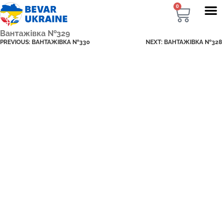
0
Вантажівка №329
PREVIOUS:
ВАНТАЖІВКА №330
NEXT:
ВАНТАЖІВКА №328