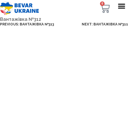
0
Вантажівка №312
PREVIOUS:
ВАНТАЖІВКА №313
NEXT:
ВАНТАЖІВКА №311