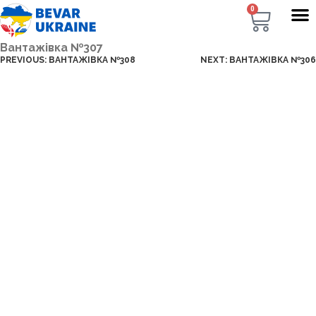
0
Вантажівка №307
PREVIOUS:
ВАНТАЖІВКА №308
NEXT:
ВАНТАЖІВКА №306