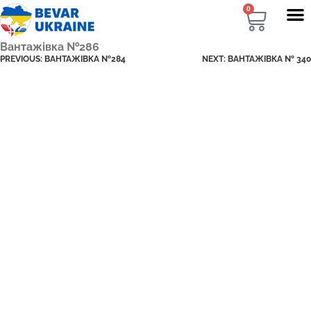
0
Вантажівка №286
PREVIOUS:
ВАНТАЖІВКА №284
NEXT:
ВАНТАЖІВКА № 340