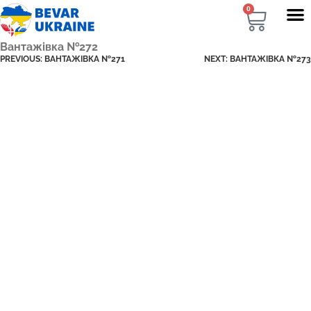
0
Вантажівка №272
PREVIOUS:
ВАНТАЖІВКА №271
NEXT:
ВАНТАЖІВКА №273