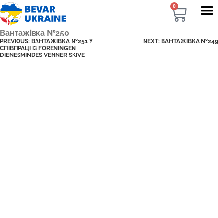
0
Вантажівка №250
PREVIOUS:
ВАНТАЖІВКА №251 У
NEXT:
ВАНТАЖІВКА №249
СПІВПРАЦІ ІЗ FORENINGEN
DIENESMINDES VENNER SKIVE