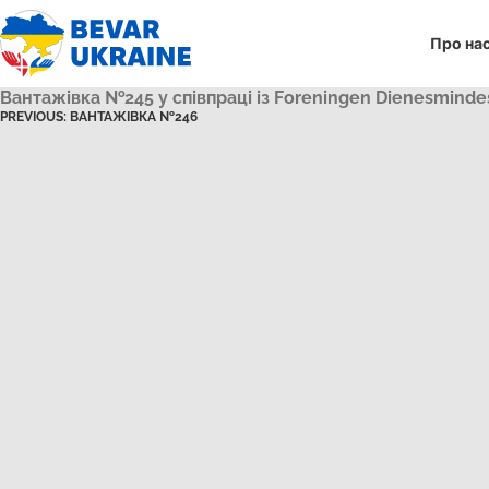
Про на
Вантажівка №245 у співпраці із Foreningen Dienesminde
PREVIOUS:
ВАНТАЖІВКА №246