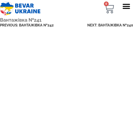
0
Вантажівка №241
PREVIOUS:
ВАНТАЖІВКА №242
NEXT:
ВАНТАЖІВКА №240