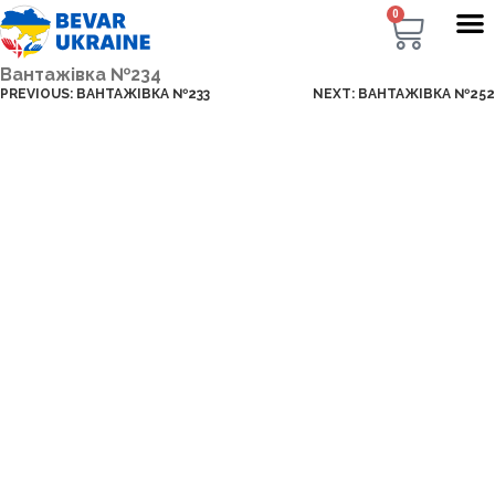
0
Вантажівка №234
PREVIOUS:
ВАНТАЖІВКА №233
NEXT:
ВАНТАЖІВКА №252